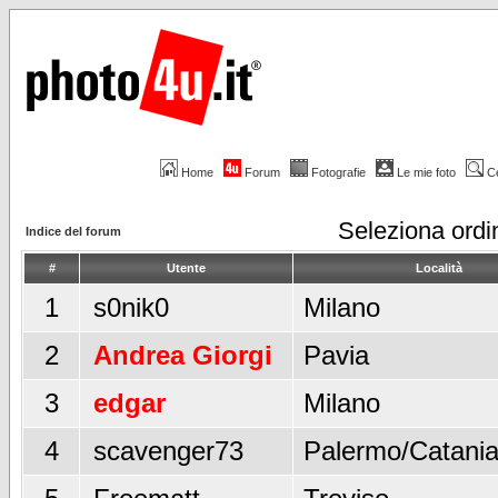
Home
Forum
Fotografie
Le mie foto
C
Seleziona ord
Indice del forum
#
Utente
Località
1
s0nik0
Milano
2
Andrea Giorgi
Pavia
3
edgar
Milano
4
scavenger73
Palermo/Catani