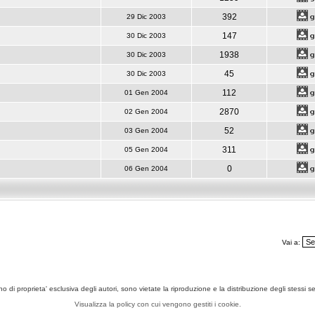
392
29 Dic 2003
147
30 Dic 2003
1938
30 Dic 2003
45
30 Dic 2003
112
01 Gen 2004
2870
02 Gen 2004
52
03 Gen 2004
311
05 Gen 2004
0
06 Gen 2004
Vai a:
ono di proprieta' esclusiva degli autori, sono vietate la riproduzione e la distribuzione degli stessi 
Visualizza la policy con cui vengono gestiti i cookie.