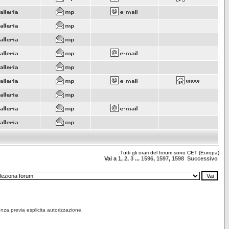
Tutti gli orari del forum sono CET (Europa)
Vai a
1
,
2
,
3
...
1596
,
1597
,
1598
Successivo
senza previa esplicita autorizzazione.