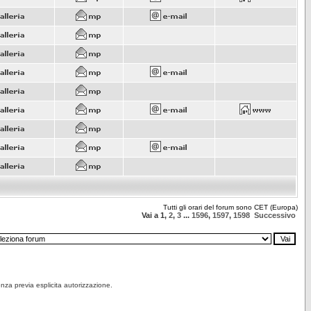
Tutti gli orari del forum sono CET (Europa)
Vai a
1
,
2
,
3
...
1596
,
1597
,
1598
Successivo
senza previa esplicita autorizzazione.