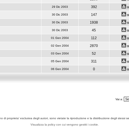
392
29 Dic 2003
147
30 Dic 2003
1938
30 Dic 2003
45
30 Dic 2003
112
01 Gen 2004
2870
02 Gen 2004
52
03 Gen 2004
311
05 Gen 2004
0
06 Gen 2004
Vai a:
ono di proprieta' esclusiva degli autori, sono vietate la riproduzione e la distribuzione degli stessi 
Visualizza la policy con cui vengono gestiti i cookie.