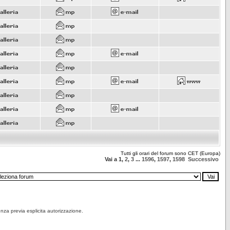
Tutti gli orari del forum sono CET (Europa)
Vai a
1
,
2
,
3
...
1596
,
1597
,
1598
Successivo
senza previa esplicita autorizzazione.