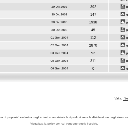
392
29 Dic 2003
147
30 Dic 2003
1938
30 Dic 2003
45
30 Dic 2003
112
01 Gen 2004
2870
02 Gen 2004
52
03 Gen 2004
311
05 Gen 2004
0
06 Gen 2004
Vai a:
ono di proprieta' esclusiva degli autori, sono vietate la riproduzione e la distribuzione degli stessi 
Visualizza la policy con cui vengono gestiti i cookie.