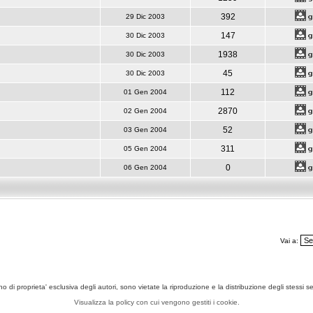
392
29 Dic 2003
147
30 Dic 2003
1938
30 Dic 2003
45
30 Dic 2003
112
01 Gen 2004
2870
02 Gen 2004
52
03 Gen 2004
311
05 Gen 2004
0
06 Gen 2004
Vai a:
ono di proprieta' esclusiva degli autori, sono vietate la riproduzione e la distribuzione degli stessi 
Visualizza la policy con cui vengono gestiti i cookie.