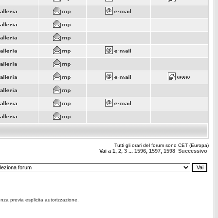
Tutti gli orari del forum sono CET (Europa)
Vai a
1
,
2
,
3
...
1596
,
1597
,
1598
Successivo
senza previa esplicita autorizzazione.