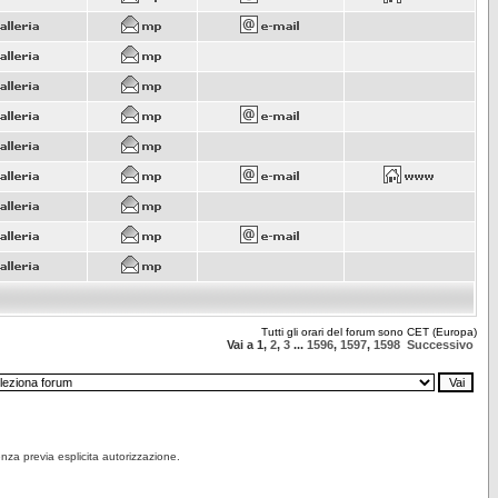
Tutti gli orari del forum sono CET (Europa)
Vai a
1
,
2
,
3
...
1596
,
1597
,
1598
Successivo
senza previa esplicita autorizzazione.