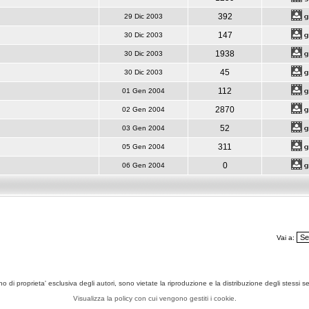
392
29 Dic 2003
147
30 Dic 2003
1938
30 Dic 2003
45
30 Dic 2003
112
01 Gen 2004
2870
02 Gen 2004
52
03 Gen 2004
311
05 Gen 2004
0
06 Gen 2004
Vai a:
ono di proprieta' esclusiva degli autori, sono vietate la riproduzione e la distribuzione degli stessi 
Visualizza la policy con cui vengono gestiti i cookie.