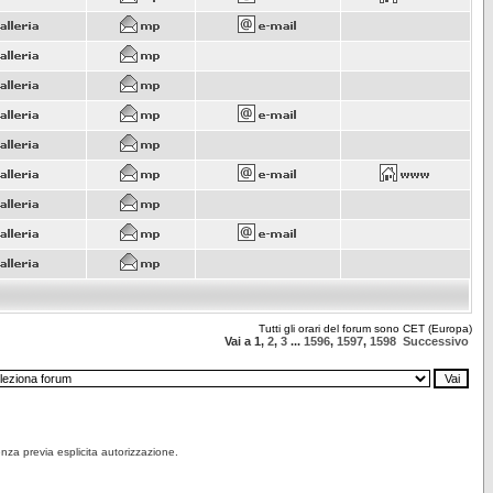
Tutti gli orari del forum sono CET (Europa)
Vai a
1
,
2
,
3
...
1596
,
1597
,
1598
Successivo
senza previa esplicita autorizzazione.