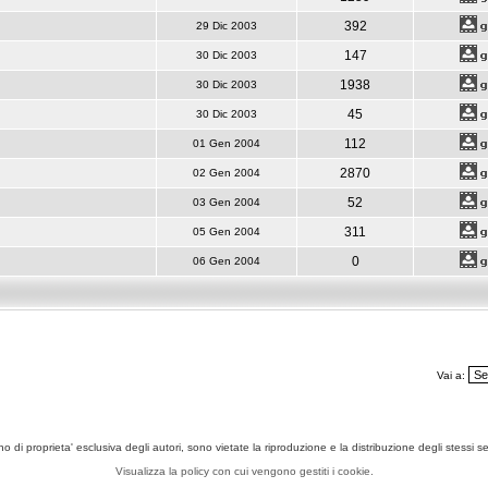
392
29 Dic 2003
147
30 Dic 2003
1938
30 Dic 2003
45
30 Dic 2003
112
01 Gen 2004
2870
02 Gen 2004
52
03 Gen 2004
311
05 Gen 2004
0
06 Gen 2004
Vai a:
ono di proprieta' esclusiva degli autori, sono vietate la riproduzione e la distribuzione degli stessi 
Visualizza la policy con cui vengono gestiti i cookie.