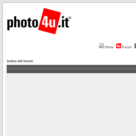
Home
Forum
Indice del forum