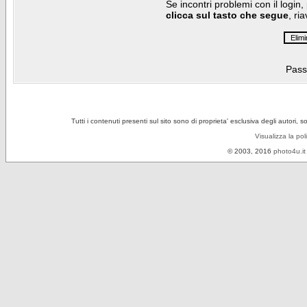
Se incontri problemi con il login,
clicca sul tasto che segue
, ri
Pass
Tutti i contenuti presenti sul sito sono di proprieta' esclusiva degli autori, 
Visualizza la pol
© 2003, 2016
photo4u.it