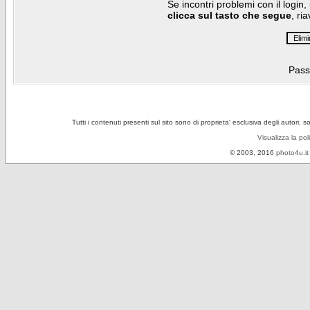
Se incontri problemi con il login,
clicca sul tasto che segue
, ri
Pass
Tutti i contenuti presenti sul sito sono di proprieta' esclusiva degli autori, 
Visualizza la pol
© 2003, 2016
photo4u.it