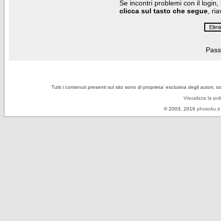
Se incontri problemi con il login,
clicca sul tasto che segue
, ri
Pass
Tutti i contenuti presenti sul sito sono di proprieta' esclusiva degli autori, 
Visualizza la pol
© 2003, 2016
photo4u.it