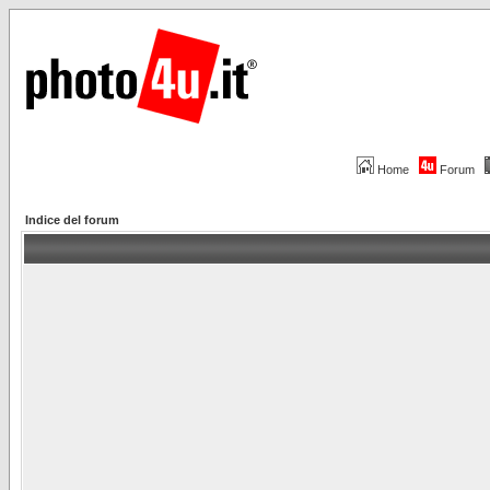
Home
Forum
Indice del forum