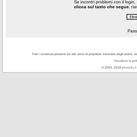
Se incontri problemi con il login,
clicca sul tasto che segue
, ri
Pass
Tutti i contenuti presenti sul sito sono di proprieta' esclusiva degli autori, 
Visualizza la pol
© 2003, 2016
photo4u.it