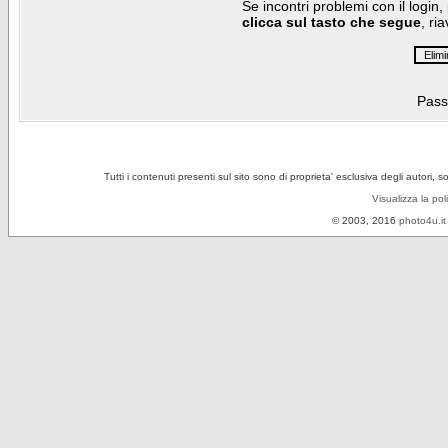
Se incontri problemi con il login,
clicca sul tasto che segue
, ri
Pass
Tutti i contenuti presenti sul sito sono di proprieta' esclusiva degli autori, 
Visualizza la pol
© 2003, 2016
photo4u.it