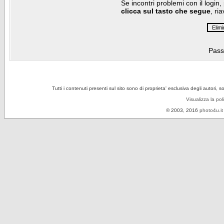
Se incontri problemi con il login,
clicca sul tasto che segue
, ri
Pass
Tutti i contenuti presenti sul sito sono di proprieta' esclusiva degli autori, 
Visualizza la pol
© 2003, 2016
photo4u.it