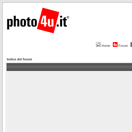
Home
Forum
Indice del forum