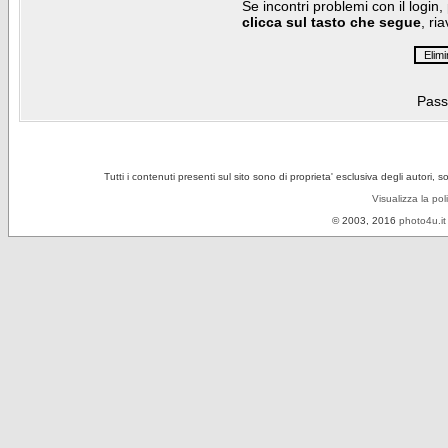
Se incontri problemi con il login,
clicca sul tasto che segue
, ri
Pass
Tutti i contenuti presenti sul sito sono di proprieta' esclusiva degli autori, 
Visualizza la pol
© 2003, 2016
photo4u.it