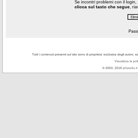
Se incontri problemi con il login,
clicca sul tasto che segue
, ri
Pass
Tutti i contenuti presenti sul sito sono di proprieta' esclusiva degli autori, 
Visualizza la pol
© 2003, 2016
photo4u.it