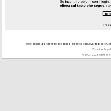
Se incontri problemi con il login,
clicca sul tasto che segue
, ri
Pass
Tutti i contenuti presenti sul sito sono di proprieta' esclusiva degli autori, 
Visualizza la pol
© 2003, 2016
photo4u.it