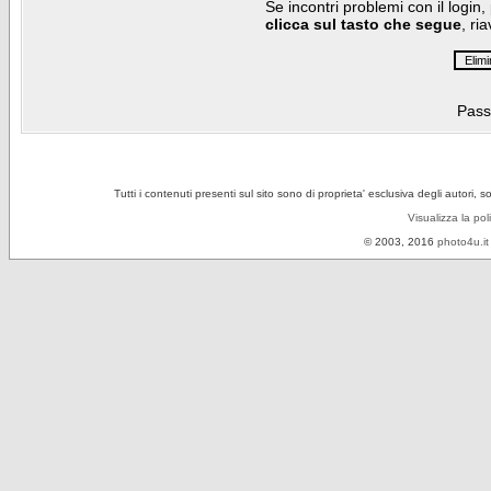
Se incontri problemi con il login,
clicca sul tasto che segue
, ri
Pass
Tutti i contenuti presenti sul sito sono di proprieta' esclusiva degli autori, 
Visualizza la pol
© 2003, 2016
photo4u.it