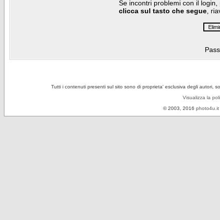
Se incontri problemi con il login,
clicca sul tasto che segue
, ri
Pass
Tutti i contenuti presenti sul sito sono di proprieta' esclusiva degli autori, 
Visualizza la pol
© 2003, 2016
photo4u.it