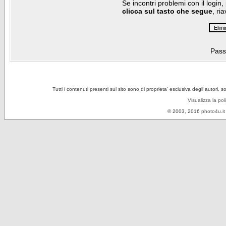
Se incontri problemi con il login,
clicca sul tasto che segue
, ri
Pass
Tutti i contenuti presenti sul sito sono di proprieta' esclusiva degli autori, 
Visualizza la pol
© 2003, 2016
photo4u.it