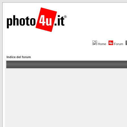
Home
Forum
Indice del forum