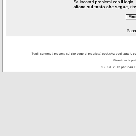
Se incontri problemi con il login,
clicca sul tasto che segue
, ri
Pass
Tutti i contenuti presenti sul sito sono di proprieta' esclusiva degli autori, 
Visualizza la pol
© 2003, 2016
photo4u.it