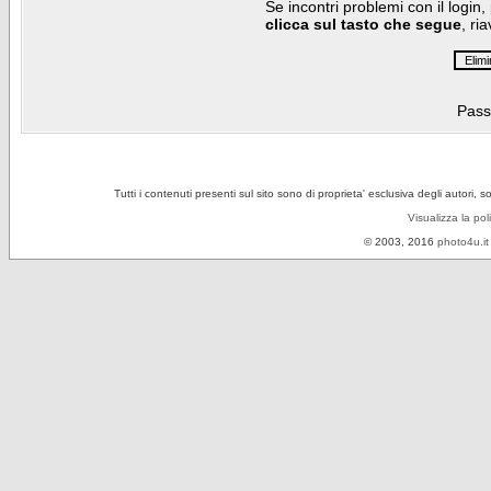
Se incontri problemi con il login,
clicca sul tasto che segue
, ri
Pass
Tutti i contenuti presenti sul sito sono di proprieta' esclusiva degli autori, 
Visualizza la pol
© 2003, 2016
photo4u.it