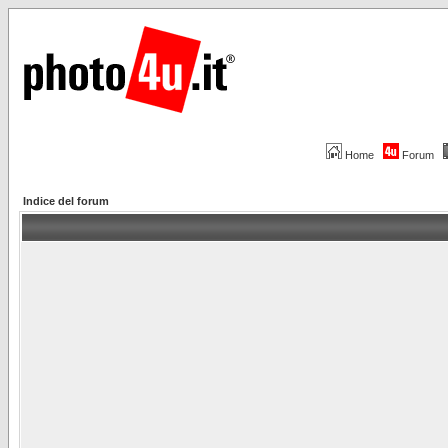
Home
Forum
Indice del forum