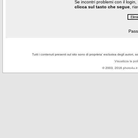
Se incontri problemi con il login,
clicca sul tasto che segue
, ri
Pass
Tutti i contenuti presenti sul sito sono di proprieta' esclusiva degli autori, 
Visualizza la pol
© 2003, 2016
photo4u.it