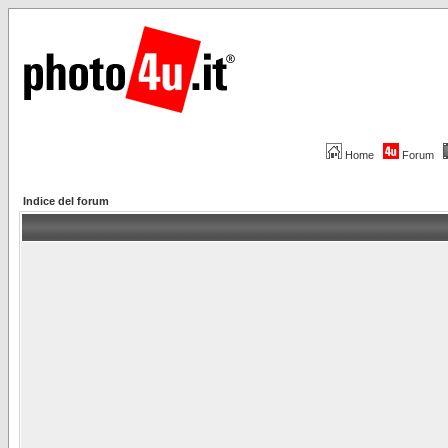
Home
Forum
Indice del forum