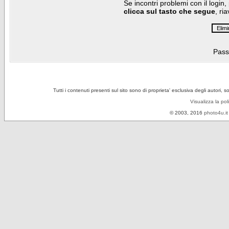
Se incontri problemi con il login,
clicca sul tasto che segue
, ri
Pass
Tutti i contenuti presenti sul sito sono di proprieta' esclusiva degli autori, 
Visualizza la pol
© 2003, 2016
photo4u.it