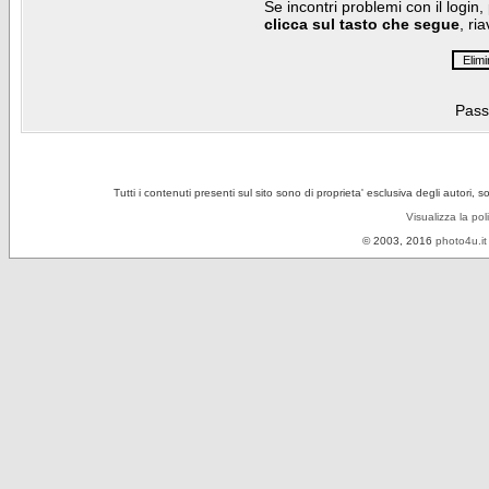
Se incontri problemi con il login,
clicca sul tasto che segue
, ri
Pass
Tutti i contenuti presenti sul sito sono di proprieta' esclusiva degli autori, 
Visualizza la pol
© 2003, 2016
photo4u.it