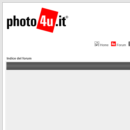
Home
Forum
Indice del forum