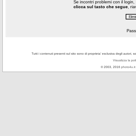
Se incontri problemi con il login,
clicca sul tasto che segue
, ri
Pass
Tutti i contenuti presenti sul sito sono di proprieta' esclusiva degli autori, 
Visualizza la pol
© 2003, 2016
photo4u.it