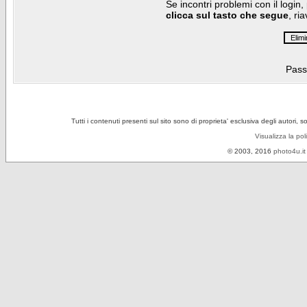
Se incontri problemi con il login,
clicca sul tasto che segue
, ri
Pass
Tutti i contenuti presenti sul sito sono di proprieta' esclusiva degli autori, 
Visualizza la pol
© 2003, 2016
photo4u.it