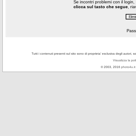
Se incontri problemi con il login,
clicca sul tasto che segue
, ri
Pass
Tutti i contenuti presenti sul sito sono di proprieta' esclusiva degli autori, 
Visualizza la pol
© 2003, 2016
photo4u.it