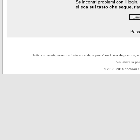
Se incontri problemi con il login,
clicca sul tasto che segue
, ri
Pass
Tutti i contenuti presenti sul sito sono di proprieta' esclusiva degli autori, 
Visualizza la pol
© 2003, 2016
photo4u.it