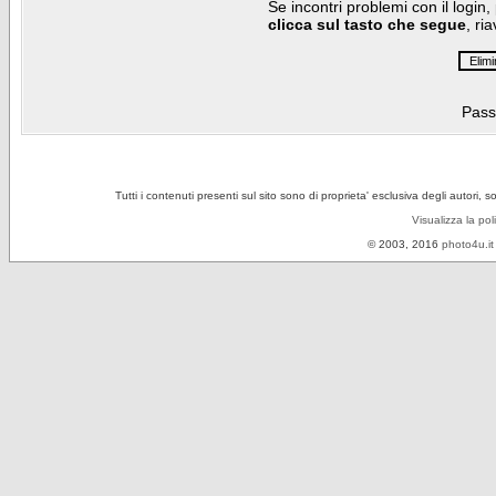
Se incontri problemi con il login,
clicca sul tasto che segue
, ri
Pass
Tutti i contenuti presenti sul sito sono di proprieta' esclusiva degli autori, 
Visualizza la pol
© 2003, 2016
photo4u.it