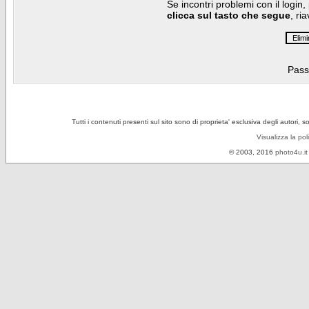
Se incontri problemi con il login,
clicca sul tasto che segue
, ri
Pass
Tutti i contenuti presenti sul sito sono di proprieta' esclusiva degli autori, 
Visualizza la pol
© 2003, 2016
photo4u.it