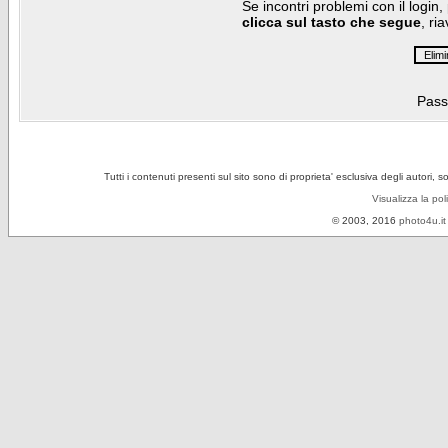
Se incontri problemi con il login,
clicca sul tasto che segue
, ri
Pass
Tutti i contenuti presenti sul sito sono di proprieta' esclusiva degli autori, 
Visualizza la pol
© 2003, 2016
photo4u.it