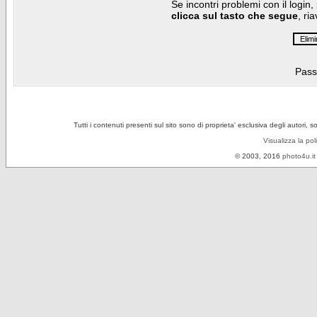
Se incontri problemi con il login,
clicca sul tasto che segue
, ri
Pass
Tutti i contenuti presenti sul sito sono di proprieta' esclusiva degli autori, 
Visualizza la pol
© 2003, 2016
photo4u.it