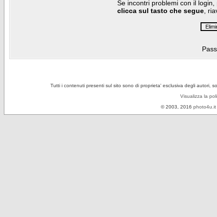
Se incontri problemi con il login,
clicca sul tasto che segue
, ri
Pass
Tutti i contenuti presenti sul sito sono di proprieta' esclusiva degli autori, 
Visualizza la pol
© 2003, 2016
photo4u.it