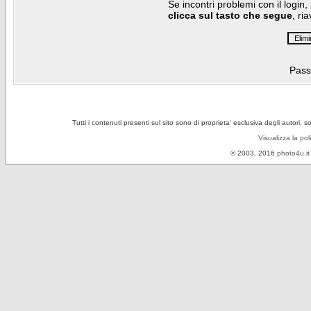
Se incontri problemi con il login,
clicca sul tasto che segue
, ri
Pass
Tutti i contenuti presenti sul sito sono di proprieta' esclusiva degli autori, 
Visualizza la pol
© 2003, 2016
photo4u.it