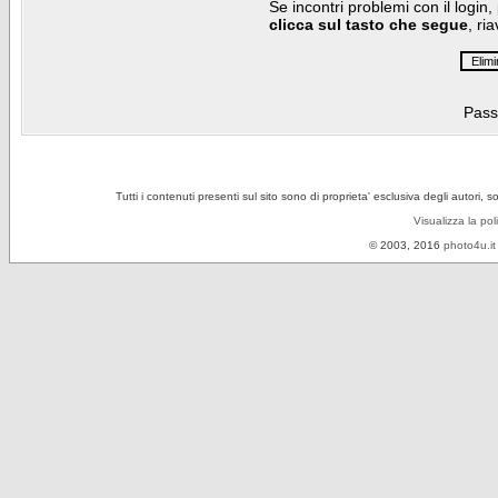
Se incontri problemi con il login,
clicca sul tasto che segue
, ri
Pass
Tutti i contenuti presenti sul sito sono di proprieta' esclusiva degli autori, 
Visualizza la pol
© 2003, 2016
photo4u.it