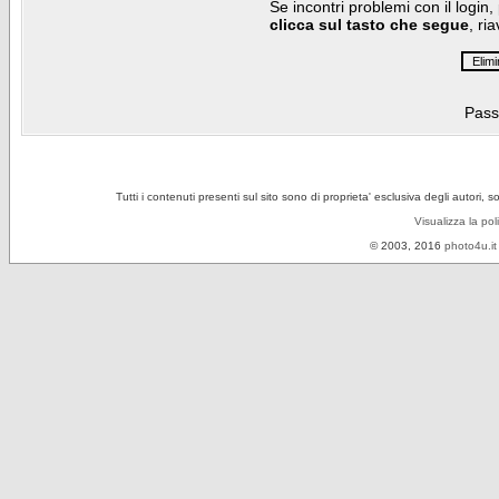
Se incontri problemi con il login,
clicca sul tasto che segue
, ri
Pass
Tutti i contenuti presenti sul sito sono di proprieta' esclusiva degli autori, 
Visualizza la pol
© 2003, 2016
photo4u.it