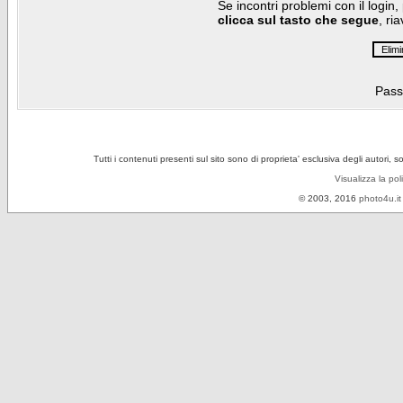
Se incontri problemi con il login,
clicca sul tasto che segue
, ri
Pass
Tutti i contenuti presenti sul sito sono di proprieta' esclusiva degli autori, 
Visualizza la pol
© 2003, 2016
photo4u.it