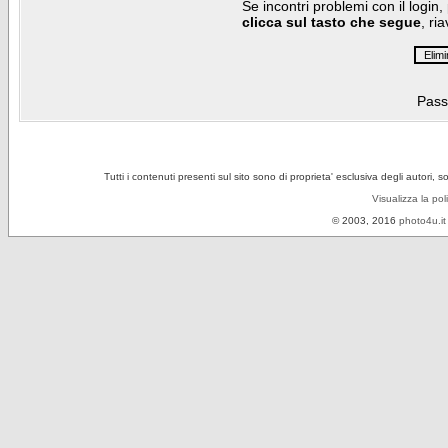
Se incontri problemi con il login,
clicca sul tasto che segue
, ri
Pass
Tutti i contenuti presenti sul sito sono di proprieta' esclusiva degli autori, 
Visualizza la pol
© 2003, 2016
photo4u.it