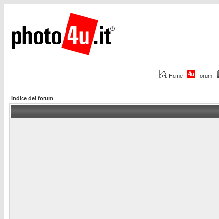
Home
Forum
Indice del forum