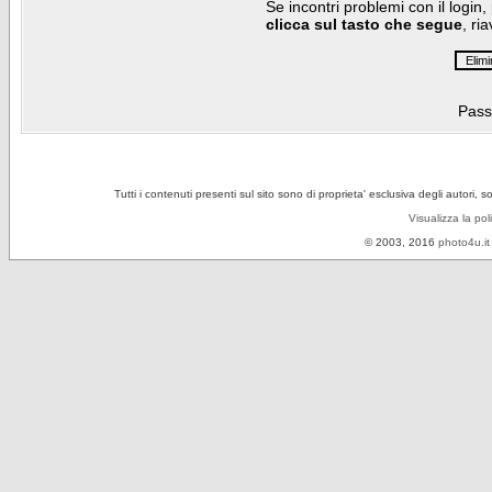
Se incontri problemi con il login,
clicca sul tasto che segue
, ri
Pass
Tutti i contenuti presenti sul sito sono di proprieta' esclusiva degli autori, 
Visualizza la pol
© 2003, 2016
photo4u.it