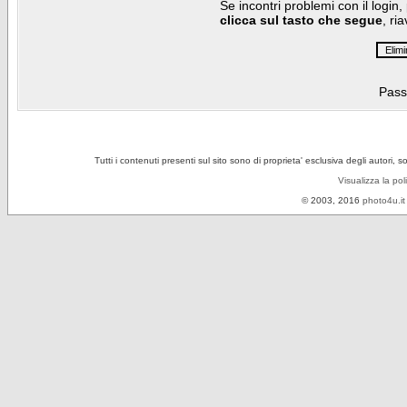
Se incontri problemi con il login,
clicca sul tasto che segue
, ri
Pass
Tutti i contenuti presenti sul sito sono di proprieta' esclusiva degli autori, 
Visualizza la pol
© 2003, 2016
photo4u.it