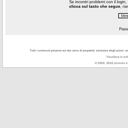
Se incontri problemi con il login,
clicca sul tasto che segue
, ri
Pass
Tutti i contenuti presenti sul sito sono di proprieta' esclusiva degli autori, 
Visualizza la pol
© 2003, 2016
photo4u.it