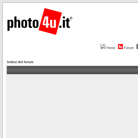
Home
Forum
Indice del forum